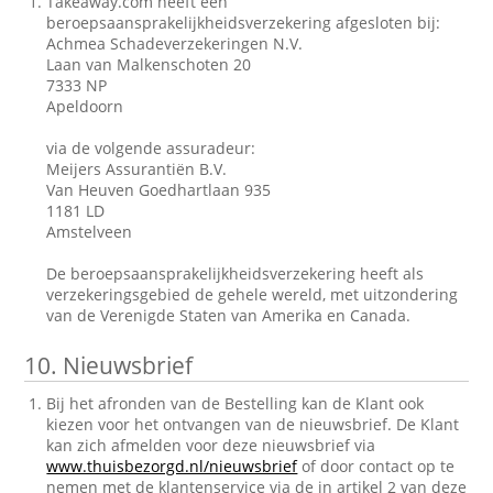
Takeaway.com heeft een
beroepsaansprakelijkheidsverzekering afgesloten bij:
Achmea Schadeverzekeringen N.V.
Laan van Malkenschoten 20
7333 NP
Apeldoorn
via de volgende assuradeur:
Meijers Assurantiën B.V.
Van Heuven Goedhartlaan 935
1181 LD
Amstelveen
De beroepsaansprakelijkheidsverzekering heeft als
verzekeringsgebied de gehele wereld, met uitzondering
van de Verenigde Staten van Amerika en Canada.
10.
Nieuwsbrief
Bij het afronden van de Bestelling kan de Klant ook
kiezen voor het ontvangen van de nieuwsbrief. De Klant
kan zich afmelden voor deze nieuwsbrief via
www.thuisbezorgd.nl/nieuwsbrief
of door contact op te
nemen met de klantenservice via de in artikel 2 van deze