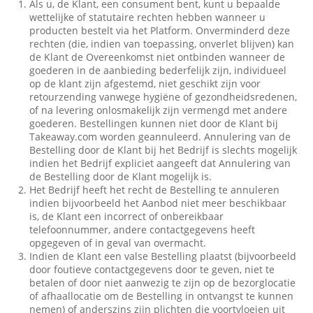
Als u, de Klant, een consument bent, kunt u bepaalde
wettelijke of statutaire rechten hebben wanneer u
producten bestelt via het Platform. Onverminderd deze
rechten (die, indien van toepassing, onverlet blijven) kan
de Klant de Overeenkomst niet ontbinden wanneer de
goederen in de aanbieding bederfelijk zijn, individueel
op de klant zijn afgestemd, niet geschikt zijn voor
retourzending vanwege hygiëne of gezondheidsredenen,
of na levering onlosmakelijk zijn vermengd met andere
goederen. Bestellingen kunnen niet door de Klant bij
Takeaway.com worden geannuleerd. Annulering van de
Bestelling door de Klant bij het Bedrijf is slechts mogelijk
indien het Bedrijf expliciet aangeeft dat Annulering van
de Bestelling door de Klant mogelijk is.
Het Bedrijf heeft het recht de Bestelling te annuleren
indien bijvoorbeeld het Aanbod niet meer beschikbaar
is, de Klant een incorrect of onbereikbaar
telefoonnummer, andere contactgegevens heeft
opgegeven of in geval van overmacht.
Indien de Klant een valse Bestelling plaatst (bijvoorbeeld
door foutieve contactgegevens door te geven, niet te
betalen of door niet aanwezig te zijn op de bezorglocatie
of afhaallocatie om de Bestelling in ontvangst te kunnen
nemen) of anderszins zijn plichten die voortvloeien uit