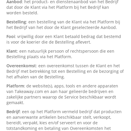
Aanbod
: het product- en dienstenaanbod van het Bedrijf
dat door de Klant via het Platform bij het Bedrijf kan
worden besteld.
Bestelling
: een bestelling van de Klant via het Platform bij
het Bedrijf van het door de Klant geselecteerde Aanbod.
Fooi
: vrijwillig door een Klant betaald bedrag dat bestemd
is voor de koerier die de Bestelling aflevert.
Klant
: een natuurlijk persoon of rechtspersoon die een
Bestelling plaats via het Platform.
Overeenkomst
: een overeenkomst tussen de Klant en het
Bedrijf met betrekking tot een Bestelling en de bezorging of
het afhalen van de Bestelling.
Platform
: de website(s), apps, tools en andere apparaten
van Takeaway.com en aan haar gelieerde bedrijven en
zakelijke partners waarop de Service beschikbaar wordt
gemaakt.
Bedrijf
: een op het Platform vermeld bedrijf dat producten
en aanverwante artikelen beschikbaar stelt, verkoopt,
bereidt, verpakt, kies en/of serveert en voor de
totstandkoming en betaling van Overeenkomsten het