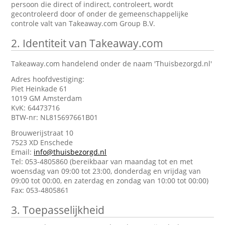
persoon die direct of indirect, controleert, wordt
gecontroleerd door of onder de gemeenschappelijke
controle valt van Takeaway.com Group B.V.
2.
Identiteit van Takeaway.com
Takeaway.com handelend onder de naam 'Thuisbezorgd.nl'
Adres hoofdvestiging:
Piet Heinkade 61
1019 GM Amsterdam
KvK: 64473716
BTW-nr: NL815697661B01
Brouwerijstraat 10
7523 XD Enschede
Email:
info@thuisbezorgd.nl
Tel: 053-4805860 (bereikbaar van maandag tot en met
woensdag van 09:00 tot 23:00, donderdag en vrijdag van
09:00 tot 00:00, en zaterdag en zondag van 10:00 tot 00:00)
Fax: 053-4805861
3.
Toepasselijkheid