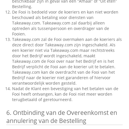
beschikbaar zijn in geval van een “Afhaal” of “Uit eten”
Bestelling.
De Fooi is bedoeld voor de koeriers en kan niet worden
beschouwd als betaling voor diensten van
Takeaway.com. Takeaway.com zal daarbij alleen
optreden als tussenpersoon en overdrager van de
Fooien.
Takeaway.com zal de Fooi overmaken aan de koeriers als
deze direct door Takeaway.com zijn ingeschakeld. Als
een koerier niet via Takeaway.com maar rechtstreeks
door het Bedrijf wordt ingeschakeld, maakt
Takeaway.com de Fooi over naar het Bedrijf en is het
Bedrijf verplicht de Fooi aan de koerier uit te betalen.
Takeaway.com kan de overdracht van de Fooi van het
Bedrijf naar de koerier niet garanderen of hiervoor
verantwoordelijk worden gesteld.
Nadat de Klant een bevestiging van het betalen van de
Fooi heeft ontvangen, kan de Fooi niet meer worden
terugbetaald of geretourneerd.
6.
Ontbinding van de Overeenkomst en
annulering van de Bestelling