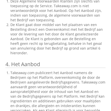
Deze Algemene Voorwaarden Klanten zijn slechts van
toepassing op de Service. Takeaway.com is niet
verantwoordelijk voor het Aanbod. Op het Aanbod zijn,
indien van toepassing, de algemene voorwaarden van
het Bedrijf van toepassing.
De Klant gaat door middel van het plaatsen van een
Bestelling direct een Overeenkomst met het Bedrijf aan
voor de levering van het door de Klant geselecteerde
Aanbod. De Klant is gebonden aan de Bestelling en
heeft geen recht op terugbetaling, behalve in het geval
van annulering door het Bedrijf op grond van artikel 6
hieronder.
4.
Het Aanbod
Takeaway.com publiceert het Aanbod namens de
Bedrijven op het Platform, overeenkomstig de door de
Bedrijven aangeleverde Bedrijfsgegevens. Takeaway.com
aanvaardt geen verantwoordelijkheid of
aansprakelijkheid voor de inhoud van het Aanbod en
van de Bedrijfsgegevens op het Platform. Het Bedrijf kan
ingrediënten en additieven gebruiken voor maaltijden
en drankjes, die allergieën en intoleranties kunnen
veroorzaken. Als een Klant allergisch is voor bepaalde