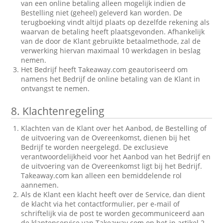
van een online betaling alleen mogelijk indien de
Bestelling niet (geheel) geleverd kan worden. De
terugboeking vindt altijd plaats op dezelfde rekening als
waarvan de betaling heeft plaatsgevonden. Afhankelijk
van de door de Klant gebruikte betaalmethode, zal de
verwerking hiervan maximaal 10 werkdagen in beslag
nemen.
Het Bedrijf heeft Takeaway.com geautoriseerd om
namens het Bedrijf de online betaling van de Klant in
ontvangst te nemen.
8.
Klachtenregeling
Klachten van de Klant over het Aanbod, de Bestelling of
de uitvoering van de Overeenkomst, dienen bij het
Bedrijf te worden neergelegd. De exclusieve
verantwoordelijkheid voor het Aanbod van het Bedrijf en
de uitvoering van de Overeenkomst ligt bij het Bedrijf.
Takeaway.com kan alleen een bemiddelende rol
aannemen.
Als de Klant een klacht heeft over de Service, dan dient
de klacht via het contactformulier, per e-mail of
schriftelijk via de post te worden gecommuniceerd aan
de klantenservice van Takeaway.com op het in artikel 2