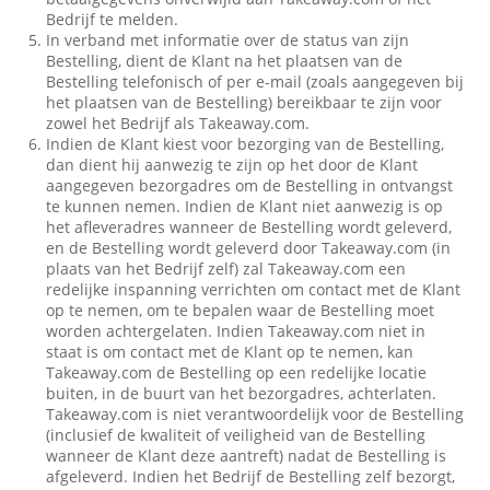
Bedrijf te melden.
In verband met informatie over de status van zijn
Bestelling, dient de Klant na het plaatsen van de
Bestelling telefonisch of per e-mail (zoals aangegeven bij
het plaatsen van de Bestelling) bereikbaar te zijn voor
zowel het Bedrijf als Takeaway.com.
Indien de Klant kiest voor bezorging van de Bestelling,
dan dient hij aanwezig te zijn op het door de Klant
aangegeven bezorgadres om de Bestelling in ontvangst
te kunnen nemen. Indien de Klant niet aanwezig is op
het afleveradres wanneer de Bestelling wordt geleverd,
en de Bestelling wordt geleverd door Takeaway.com (in
plaats van het Bedrijf zelf) zal Takeaway.com een
redelijke inspanning verrichten om contact met de Klant
op te nemen, om te bepalen waar de Bestelling moet
worden achtergelaten. Indien Takeaway.com niet in
staat is om contact met de Klant op te nemen, kan
Takeaway.com de Bestelling op een redelijke locatie
buiten, in de buurt van het bezorgadres, achterlaten.
Takeaway.com is niet verantwoordelijk voor de Bestelling
(inclusief de kwaliteit of veiligheid van de Bestelling
wanneer de Klant deze aantreft) nadat de Bestelling is
afgeleverd. Indien het Bedrijf de Bestelling zelf bezorgt,