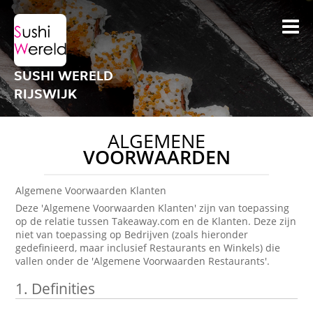
SUSHI WERELD
RIJSWIJK
ALGEMENE
VOORWAARDEN
Algemene Voorwaarden Klanten
Deze 'Algemene Voorwaarden Klanten' zijn van toepassing
op de relatie tussen Takeaway.com en de Klanten. Deze zijn
niet van toepassing op Bedrijven (zoals hieronder
gedefinieerd, maar inclusief Restaurants en Winkels) die
vallen onder de 'Algemene Voorwaarden Restaurants'.
1.
Definities