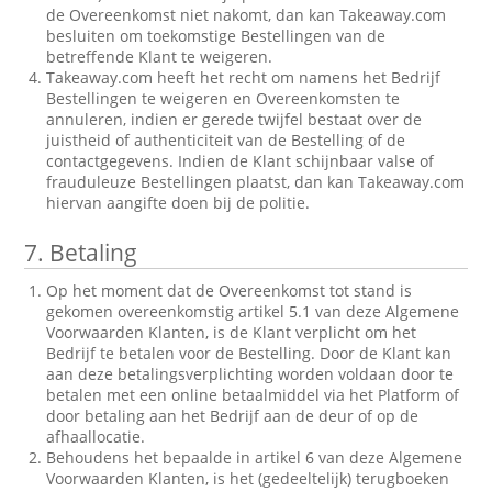
de Overeenkomst niet nakomt, dan kan Takeaway.com
besluiten om toekomstige Bestellingen van de
betreffende Klant te weigeren.
Takeaway.com heeft het recht om namens het Bedrijf
Bestellingen te weigeren en Overeenkomsten te
annuleren, indien er gerede twijfel bestaat over de
juistheid of authenticiteit van de Bestelling of de
contactgegevens. Indien de Klant schijnbaar valse of
frauduleuze Bestellingen plaatst, dan kan Takeaway.com
hiervan aangifte doen bij de politie.
7.
Betaling
Op het moment dat de Overeenkomst tot stand is
gekomen overeenkomstig artikel 5.1 van deze Algemene
Voorwaarden Klanten, is de Klant verplicht om het
Bedrijf te betalen voor de Bestelling. Door de Klant kan
aan deze betalingsverplichting worden voldaan door te
betalen met een online betaalmiddel via het Platform of
door betaling aan het Bedrijf aan de deur of op de
afhaallocatie.
Behoudens het bepaalde in artikel 6 van deze Algemene
Voorwaarden Klanten, is het (gedeeltelijk) terugboeken