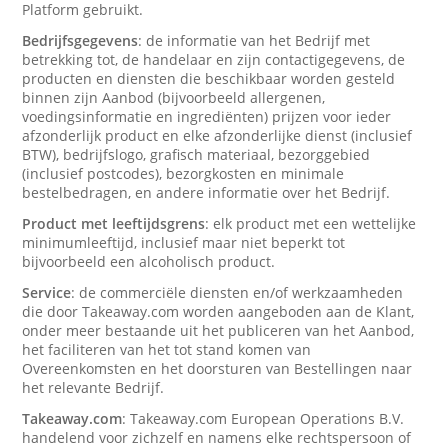
Platform gebruikt.
Bedrijfsgegevens
: de informatie van het Bedrijf met
betrekking tot, de handelaar en zijn contactigegevens, de
producten en diensten die beschikbaar worden gesteld
binnen zijn Aanbod (bijvoorbeeld allergenen,
voedingsinformatie en ingrediënten) prijzen voor ieder
afzonderlijk product en elke afzonderlijke dienst (inclusief
BTW), bedrijfslogo, grafisch materiaal, bezorggebied
(inclusief postcodes), bezorgkosten en minimale
bestelbedragen, en andere informatie over het Bedrijf.
Product met leeftijdsgrens
: elk product met een wettelijke
minimumleeftijd, inclusief maar niet beperkt tot
bijvoorbeeld een alcoholisch product.
Service
: de commerciële diensten en/of werkzaamheden
die door Takeaway.com worden aangeboden aan de Klant,
onder meer bestaande uit het publiceren van het Aanbod,
het faciliteren van het tot stand komen van
Overeenkomsten en het doorsturen van Bestellingen naar
het relevante Bedrijf.
Takeaway.com
: Takeaway.com European Operations B.V.
handelend voor zichzelf en namens elke rechtspersoon of