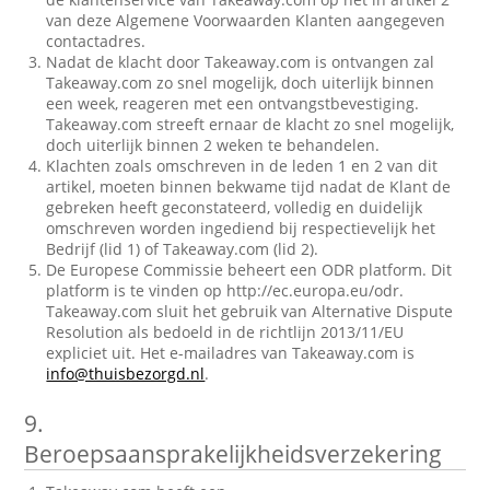
van deze Algemene Voorwaarden Klanten aangegeven
contactadres.
Nadat de klacht door Takeaway.com is ontvangen zal
Takeaway.com zo snel mogelijk, doch uiterlijk binnen
een week, reageren met een ontvangstbevestiging.
Takeaway.com streeft ernaar de klacht zo snel mogelijk,
doch uiterlijk binnen 2 weken te behandelen.
Klachten zoals omschreven in de leden 1 en 2 van dit
artikel, moeten binnen bekwame tijd nadat de Klant de
gebreken heeft geconstateerd, volledig en duidelijk
omschreven worden ingediend bij respectievelijk het
Bedrijf (lid 1) of Takeaway.com (lid 2).
De Europese Commissie beheert een ODR platform. Dit
platform is te vinden op http://ec.europa.eu/odr.
Takeaway.com sluit het gebruik van Alternative Dispute
Resolution als bedoeld in de richtlijn 2013/11/EU
expliciet uit. Het e-mailadres van Takeaway.com is
info@thuisbezorgd.nl
.
9.
Beroepsaansprakelijkheidsverzekering