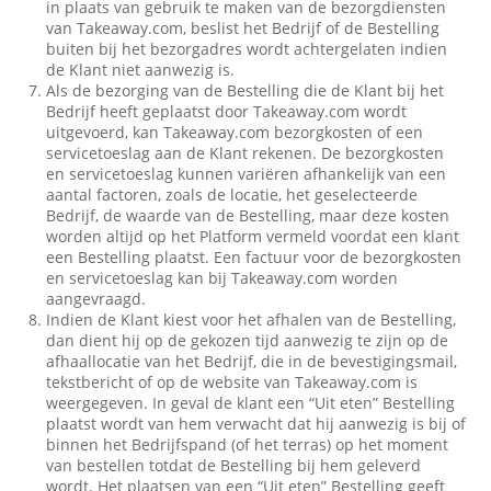
in plaats van gebruik te maken van de bezorgdiensten
van Takeaway.com, beslist het Bedrijf of de Bestelling
buiten bij het bezorgadres wordt achtergelaten indien
de Klant niet aanwezig is.
Als de bezorging van de Bestelling die de Klant bij het
Bedrijf heeft geplaatst door Takeaway.com wordt
uitgevoerd, kan Takeaway.com bezorgkosten of een
servicetoeslag aan de Klant rekenen. De bezorgkosten
en servicetoeslag kunnen variëren afhankelijk van een
aantal factoren, zoals de locatie, het geselecteerde
Bedrijf, de waarde van de Bestelling, maar deze kosten
worden altijd op het Platform vermeld voordat een klant
een Bestelling plaatst. Een factuur voor de bezorgkosten
en servicetoeslag kan bij Takeaway.com worden
aangevraagd.
Indien de Klant kiest voor het afhalen van de Bestelling,
dan dient hij op de gekozen tijd aanwezig te zijn op de
afhaallocatie van het Bedrijf, die in de bevestigingsmail,
tekstbericht of op de website van Takeaway.com is
weergegeven. In geval de klant een “Uit eten” Bestelling
plaatst wordt van hem verwacht dat hij aanwezig is bij of
binnen het Bedrijfspand (of het terras) op het moment
van bestellen totdat de Bestelling bij hem geleverd
wordt. Het plaatsen van een “Uit eten” Bestelling geeft