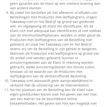
geen garantie aan de Klant op een snellere levering dan
aan andere klanten.
Bij zowel het bestellen als het afleveren of afhalen van
Bestellingen met Producten met leeftijdsgrens, vragen
Takeaway.com en het Bedrijf op grond van geldende
wet- en regelgeving de Klant om identificatie. Als de
Klant zich niet adequaat kan identificeren of niet voldoet
aan de minimumleeftijdseisen, worden in ieder geval de
Producten met leeftijdsgrens van de Bestelling niet
geleverd, en staat het Takeaway.com en het Bedrijf
tevens vrij om de Bestelling in zijn geheel te weigeren.
Wanneer de Producten met leeftijdsgrens op grond van
dit artikel niet worden geleverd, kunnen er
annuleringskosten aan de Klant in rekening worden
gebracht, welke annuleringskosten ten minste zullen
bestaan uit de waarde van de Producten met
leeftijdsgrens van de desbetreffende Bestelling.
Takeaway.com aanvaardt geen aansprakelijkheid in
verband met de uitvoering van de Overeenkomst.
Na het plaatsen van de Bestelling kan de Klant naar
eigen goeddunken kiezen voor het geven van een Fooi
aan een koerier via de beschikbare online
betaalmethoden. Het geven van Fooi kan mogelijk niet